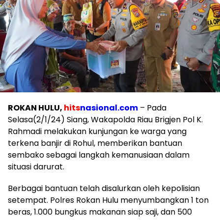
ROKAN HULU,
hits
nasional.com
– Pada
Selasa(2/1/24) Siang, Wakapolda Riau Brigjen Pol K.
Rahmadi melakukan kunjungan ke warga yang
terkena banjir di Rohul, memberikan bantuan
sembako sebagai langkah kemanusiaan dalam
situasi darurat.
Berbagai bantuan telah disalurkan oleh kepolisian
setempat. Polres Rokan Hulu menyumbangkan 1 ton
beras, 1.000 bungkus makanan siap saji, dan 500