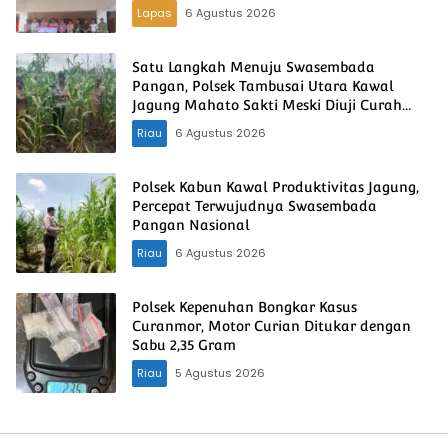
Lapas
6 Agustus 2026
Satu Langkah Menuju Swasembada
Pangan, Polsek Tambusai Utara Kawal
Jagung Mahato Sakti Meski Diuji Curah
Hujan
Riau
6 Agustus 2026
Polsek Kabun Kawal Produktivitas Jagung,
Percepat Terwujudnya Swasembada
Pangan Nasional
Riau
6 Agustus 2026
Polsek Kepenuhan Bongkar Kasus
Curanmor, Motor Curian Ditukar dengan
Sabu 2,35 Gram
Riau
5 Agustus 2026