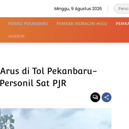
Minggu, 9 Agustus 2026
PEMKO PEKANBARU
PEMKAB INDRAGIRI HULU
PEMK
HUKRIM
Arus di Tol Pekanbaru-
ersonil Sat PJR