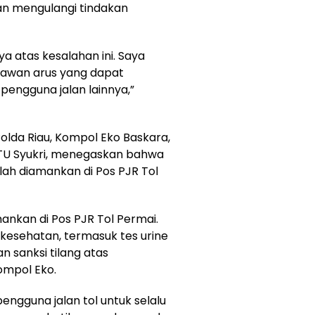
kan mengulangi tindakan
 atas kesalahan ini. Saya
lawan arus yang dapat
engguna jalan lainnya,”
Polda Riau, Kompol Eko Baskara,
PTU Syukri, menegaskan bahwa
ah diamankan di Pos PJR Tol
mankan di Pos PJR Tol Permai.
esehatan, termasuk tes urine
n sanksi tilang atas
ompol Eko.
ngguna jalan tol untuk selalu