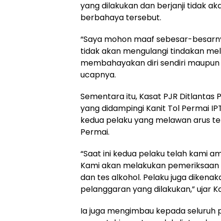
yang dilakukan dan berjanji tidak a
berbahaya tersebut.
“Saya mohon maaf sebesar-besarnya
tidak akan mengulangi tindakan me
membahayakan diri sendiri maupun p
ucapnya.
Sementara itu, Kasat PJR Ditlantas 
yang didampingi Kanit Tol Permai I
kedua pelaku yang melawan arus tel
Permai.
“Saat ini kedua pelaku telah kami a
Kami akan melakukan pemeriksaan k
dan tes alkohol. Pelaku juga dikenaka
pelanggaran yang dilakukan,” ujar K
Ia juga mengimbau kepada seluruh pe