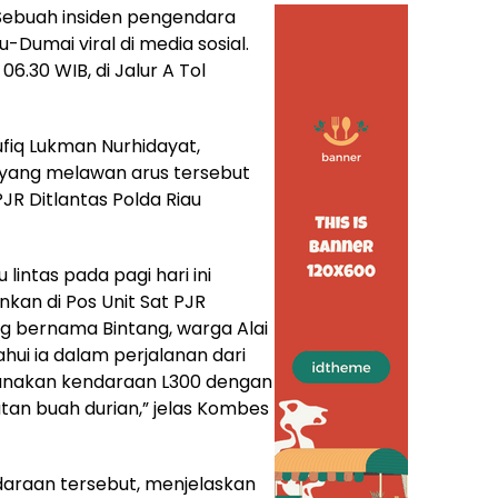
Sebuah insiden pengendara
-Dumai viral di media sosial.
06.30 WIB, di Jalur A Tol
ufiq Lukman Nurhidayat,
yang melawan arus tersebut
JR Ditlantas Polda Riau
intas pada pagi hari ini
nkan di Pos Unit Sat PJR
ng bernama Bintang, warga Alai
hui ia dalam perjalanan dari
nakan kendaraan L300 dengan
tan buah durian,” jelas Kombes
daraan tersebut, menjelaskan