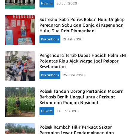
Hukrim
23 Juli 2026
Satresnarkoba Polres Rokan Hulu Ungkap
Peredaran Sabu dan Ganja di Kepenuhan
Hulu, Dua Pria Diamankan
Pekanbaru
21 Juli 2026
Pengendara Tertib Dapat Hadiah Helm SNI,
Polantas Riau Ajak Warga Jadi Pelopor
Keselamatan
Pekanbaru
25 Juni 2026
Polsek Tandun Dorong Pertanian Modern
Berbasis Benih Unggul untuk Perkuat
Ketahanan Pangan Nasional
Hukrim
18 Juni 2026
Polsek Rambah Hilir Perkuat Sektor
Pertanian Lewat Pendampingan dan