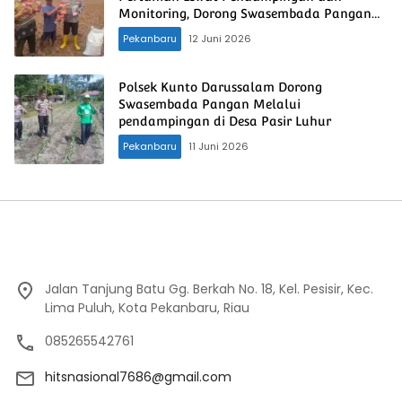
Monitoring, Dorong Swasembada Pangan
Nasional
Pekanbaru
12 Juni 2026
Polsek Kunto Darussalam Dorong
Swasembada Pangan Melalui
pendampingan di Desa Pasir Luhur
Pekanbaru
11 Juni 2026
Jalan Tanjung Batu Gg. Berkah No. 18, Kel. Pesisir, Kec.
Lima Puluh, Kota Pekanbaru, Riau
085265542761
hitsnasional7686@gmail.com