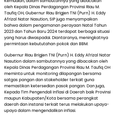
Kemudian, dalam sambutannya yang dibacakan
oleh Kepala Dinas Perdagangan Provinsi Riau M.
Taufiq OH, Gubernur Riau Brigjen TNI (Purn) H. Eddy
Afrizal Natar Nasution, SIP juga menyampaikan
bahwa dalam pengamanan perayaan Natal Tahun
2023 dan Tahun Baru 2024 terdapat berbagai situasi
yang harus diwaspadai. Diantaranya, meningkatnya
permintaan kebututahan pokok dan BBM.
Gubernur Riau Brigjen TNI (Purn) H. Eddy Afrizal Natar
Nasution dalam sambutannya yang dibacakan oleh
Kepala Dinas Perdagangan Provinsi Riau M. Taufiq OH
meminta untuk monitoring dilapangan bersama
satgas pangan dan stakeholder terkait guna
memastikan ketersedian pasok pangan. Dan juga,
Kepada Tim Pengendali Inflasi di Daerah baik Provinsi
maupun Kabupaten/Kota bersama perangkat
daerah dan instansi terkait terus melakukan upaya-
upaya dalam mengendalikan inflasi.