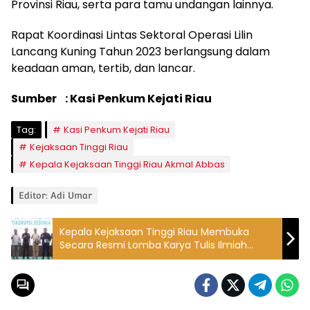
Provinsi Riau, serta para tamu undangan lainnya.
Rapat Koordinasi Lintas Sektoral Operasi Lilin
Lancang Kuning Tahun 2023 berlangsung dalam
keadaan aman, tertib, dan lancar.
Sumber : Kasi Penkum Kejati Riau
Tag:
Kasi Penkum Kejati Riau
Kejaksaan Tinggi Riau
Kepala Kejaksaan Tinggi Riau Akmal Abbas
Editor: Adi Umar
Kepala Kejaksaan Tinggi Riau Membuka
Secara Resmi Lomba Karya Tulis Ilmiah
dalam rangka Hari Anti Korupsi Sedunia
Tahun 2023 Kejaksaan Tinggi Riau