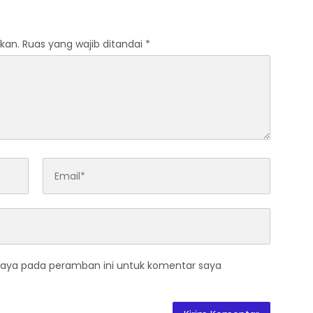
ujan
kan.
Ruas yang wajib ditandai
*
saya pada peramban ini untuk komentar saya