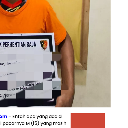
com
– Entah apa yang ada di
li pacarnya M (15) yang masih