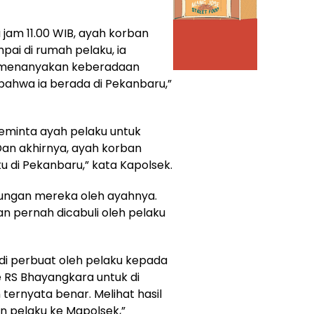
a jam 11.00 WIB, ayah korban
pai di rumah pelaku, ia
 menanyakan keberadaan
bahwa ia berada di Pekanbaru,”
eminta ayah pelaku untuk
an akhirnya, ayah korban
di Pekanbaru,” kata Kapolsek.
bungan mereka oleh ayahnya.
n pernah dicabuli oleh pelaku
di perbuat oleh pelaku kepada
RS Bhayangkara untuk di
 ternyata benar. Melihat hasil
n pelaku ke Mapolsek,”