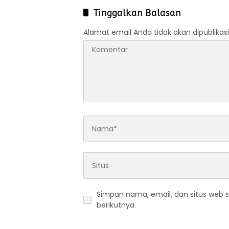
Ketahanan Pangan Nasional
Curah H
Tinggalkan Balasan
Alamat email Anda tidak akan dipublikasi
Simpan nama, email, dan situs web 
berikutnya.