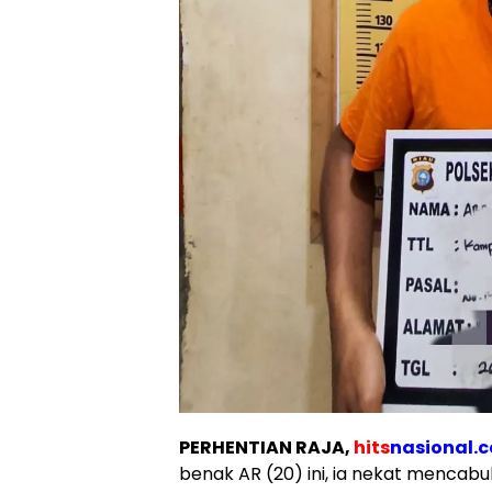
PERHENTIAN RAJA,
hits
nasional.
benak AR (20) ini, ia nekat mencabu