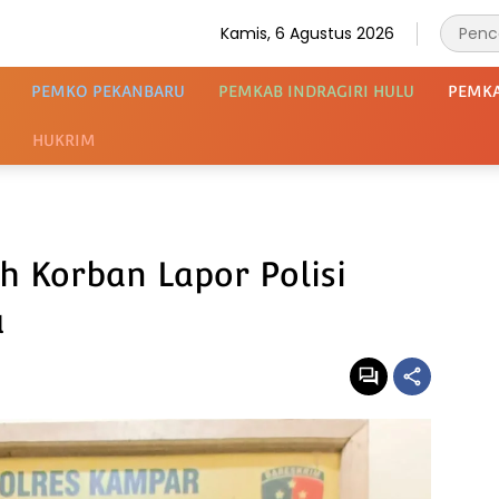
Kamis, 6 Agustus 2026
PEMKO PEKANBARU
PEMKAB INDRAGIRI HULU
PEMK
HUKRIM
h Korban Lapor Polisi
u