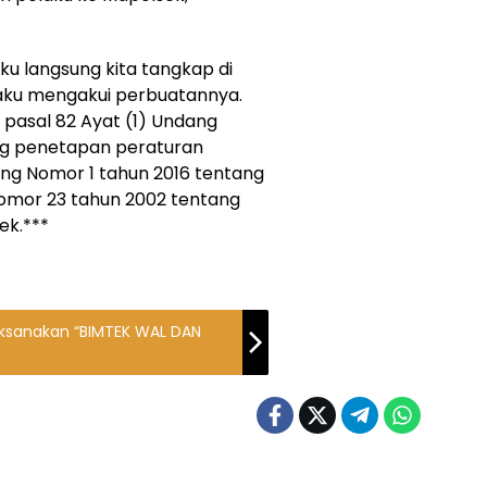
aku langsung kita tangkap di
laku mengakui perbuatannya.
Jo pasal 82 Ayat (1) Undang
ng penetapan peraturan
ng Nomor 1 tahun 2016 tentang
mor 23 tahun 2002 tentang
ek.***
Laksanakan “BIMTEK WAL DAN