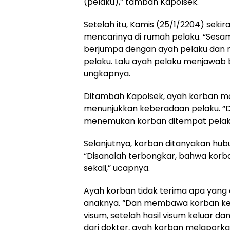
(pelaku),” tambah Kapolsek.
Setelah itu, Kamis (25/1/2204) sekir
mencarinya di rumah pelaku. “Sesam
berjumpa dengan ayah pelaku dan
pelaku. Lalu ayah pelaku menjawab 
ungkapnya.
Ditambah Kapolsek, ayah korban m
menunjukkan keberadaan pelaku. “D
menemukan korban ditempat pelaku 
Selanjutnya, korban ditanyakan hu
“Disanalah terbongkar, bahwa korba
sekali,” ucapnya.
Ayah korban tidak terima apa yang 
anaknya. “Dan membawa korban ke 
visum, setelah hasil visum keluar dan
dari dokter, ayah korban melaporka